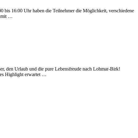
00 bis 16:00 Uhr haben die Teilnehmer die Möglichkeit, verschiedene
e mit …
, den Urlaub und die pure Lebensfreude nach Lohmar-Birk!
es Highlight erwartet …