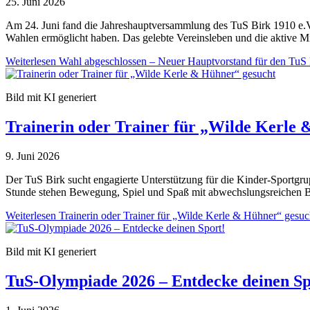
25. Juni 2026
Am 24. Juni fand die Jahreshauptversammlung des TuS Birk 1910 e.V.
Wahlen ermöglicht haben. Das gelebte Vereinsleben und die aktive M
Weiterlesen
Wahl abgeschlossen – Neuer Hauptvorstand für den TuS 
Bild mit KI generiert
Trainerin oder Trainer für „Wilde Kerle 
9. Juni 2026
Der TuS Birk sucht engagierte Unterstützung für die Kinder-Sportgrup
Stunde stehen Bewegung, Spiel und Spaß mit abwechslungsreichen Bal
Weiterlesen
Trainerin oder Trainer für „Wilde Kerle & Hühner“ gesuc
Bild mit KI generiert
TuS-Olympiade 2026 – Entdecke deinen Sp