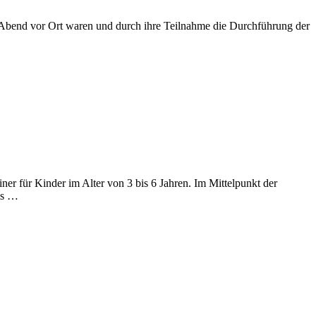
m Abend vor Ort waren und durch ihre Teilnahme die Durchführung der
er für Kinder im Alter von 3 bis 6 Jahren. Im Mittelpunkt der
is …