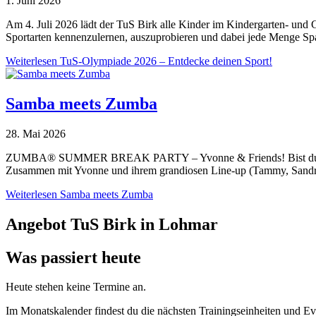
1. Juni 2026
Am 4. Juli 2026 lädt der TuS Birk alle Kinder im Kindergarten- und 
Sportarten kennenzulernen, auszuprobieren und dabei jede Menge Sp
Weiterlesen
TuS-Olympiade 2026 – Entdecke deinen Sport!
Samba meets Zumba
28. Mai 2026
ZUMBA®️ SUMMER BREAK PARTY – Yvonne & Friends! Bist du bereit 
Zusammen mit Yvonne und ihrem grandiosen Line-up (Tammy, Sandra,
Weiterlesen
Samba meets Zumba
Angebot TuS Birk in Lohmar
Was passiert heute
Heute stehen keine Termine an.
Im Monatskalender findest du die nächsten Trainingseinheiten und Ev