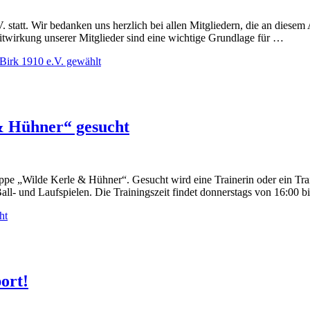
 statt. Wir bedanken uns herzlich bei allen Mitgliedern, die an diese
itwirkung unserer Mitglieder sind eine wichtige Grundlage für …
Birk 1910 e.V. gewählt
& Hühner“ gesucht
pe „Wilde Kerle & Hühner“. Gesucht wird eine Trainerin oder ein Train
l- und Laufspielen. Die Trainingszeit findet donnerstags von 16:00 b
ht
ort!