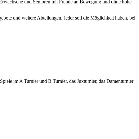
che, Erwachsene und Senioren mit Freude an Bewegung und ohne hohe
bote und weitere Abteilungen. Jeder soll die Möglichkeit haben, bei
piele im A Turnier und B Turnier, das Juxturnier, das Damenturnier