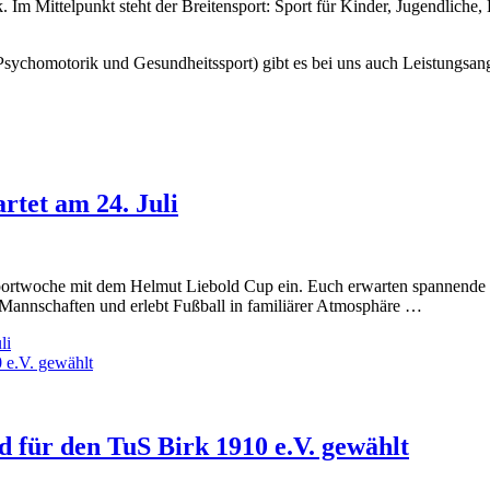
rk. Im Mittelpunkt steht der Breitensport: Sport für Kinder, Jugendli
ychomotorik und Gesundheitssport) gibt es bei uns auch Leistungsange
rtet am 24. Juli
Sportwoche mit dem Helmut Liebold Cup ein. Euch erwarten spannende S
e Mannschaften und erlebt Fußball in familiärer Atmosphäre …
li
 für den TuS Birk 1910 e.V. gewählt