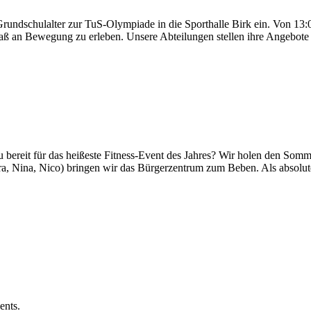
Grundschulalter zur TuS-Olympiade in die Sporthalle Birk ein. Von 13:
aß an Bewegung zu erleben. Unsere Abteilungen stellen ihre Angebot
für das heißeste Fitness-Event des Jahres? Wir holen den Sommer
 Nina, Nico) bringen wir das Bürgerzentrum zum Beben. Als absolut
ents.