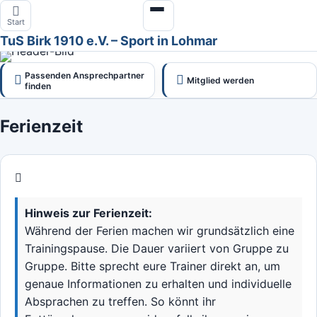
Zum
Menü
Start
Inhalt
öffnen
TuS Birk 1910 e.V. – Sport in Lohmar
springen
Passenden Ansprechpartner
Mitglied werden
finden
Ferienzeit
Hinweis zur Ferienzeit:
Während der Ferien machen wir grundsätzlich eine
Trainingspause. Die Dauer variiert von Gruppe zu
Gruppe. Bitte sprecht eure Trainer direkt an, um
genaue Informationen zu erhalten und individuelle
Absprachen zu treffen. So könnt ihr