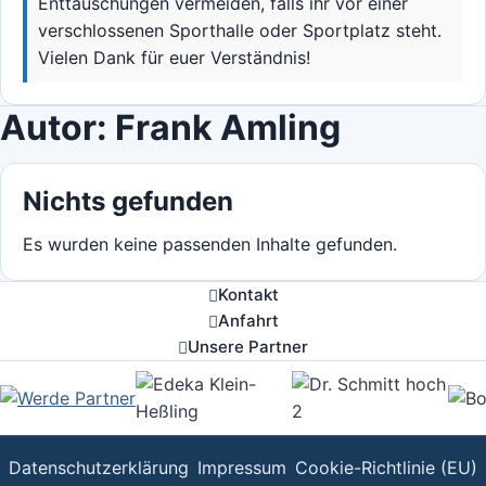
Enttäuschungen vermeiden, falls ihr vor einer
verschlossenen Sporthalle oder Sportplatz steht.
Vielen Dank für euer Verständnis!
Autor:
Frank Amling
Nichts gefunden
Es wurden keine passenden Inhalte gefunden.
Kontakt
Anfahrt
Unsere Partner
Datenschutzerklärung
Impressum
Cookie-Richtlinie (EU)