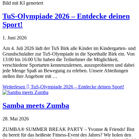
Bild mit KI generiert
TuS-Olympiade 2026 – Entdecke deinen
Sport!
1. Juni 2026
Am 4. Juli 2026 lädt der TuS Birk alle Kinder im Kindergarten- und
Grundschulalter zur TuS-Olympiade in die Sporthalle Birk ein. Von
13:00 bis 16:00 Uhr haben die Teilnehmer die Möglichkeit,
verschiedene Sportarten kennenzulernen, auszuprobieren und dabei
jede Menge Spaß an Bewegung zu erleben. Unsere Abteilungen
stellen ihre Angebote mit …
Weiterlesen
TuS-Olympiade 2026 – Entdecke deinen Sport!
Samba meets Zumba
28. Mai 2026
ZUMBA®️ SUMMER BREAK PARTY – Yvonne & Friends! Bist
du bereit für das heißeste Fitness-Event des Jahres? Wir holen den