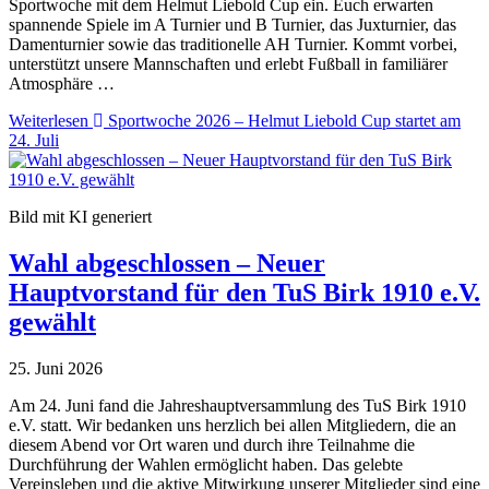
Sportwoche mit dem Helmut Liebold Cup ein. Euch erwarten
spannende Spiele im A Turnier und B Turnier, das Juxturnier, das
Damenturnier sowie das traditionelle AH Turnier. Kommt vorbei,
unterstützt unsere Mannschaften und erlebt Fußball in familiärer
Atmosphäre …
Weiterlesen
Sportwoche 2026 – Helmut Liebold Cup startet am
24. Juli
Bild mit KI generiert
Wahl abgeschlossen – Neuer
Hauptvorstand für den TuS Birk 1910 e.V.
gewählt
25. Juni 2026
Am 24. Juni fand die Jahreshauptversammlung des TuS Birk 1910
e.V. statt. Wir bedanken uns herzlich bei allen Mitgliedern, die an
diesem Abend vor Ort waren und durch ihre Teilnahme die
Durchführung der Wahlen ermöglicht haben. Das gelebte
Vereinsleben und die aktive Mitwirkung unserer Mitglieder sind eine