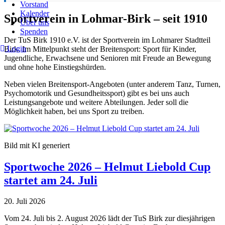
Vorstand
Kalender
Sportverein in Lohmar-Birk – seit 1910
Über uns
Spenden
Der TuS Birk 1910 e.V. ist der Sportverein im Lohmarer Stadtteil
Login
Birk. Im Mittelpunkt steht der Breitensport: Sport für Kinder,
Jugendliche, Erwachsene und Senioren mit Freude an Bewegung
und ohne hohe Einstiegshürden.
Neben vielen Breitensport-Angeboten (unter anderem Tanz, Turnen,
Psychomotorik und Gesundheitssport) gibt es bei uns auch
Leistungsangebote und weitere Abteilungen. Jeder soll die
Möglichkeit haben, bei uns Sport zu treiben.
Bild mit KI generiert
Sportwoche 2026 – Helmut Liebold Cup
startet am 24. Juli
20. Juli 2026
Vom 24. Juli bis 2. August 2026 lädt der TuS Birk zur diesjährigen