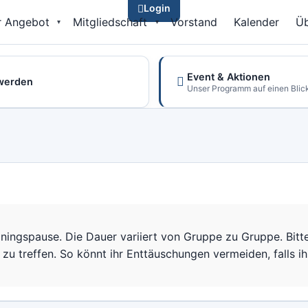
Login
r Angebot
Mitgliedschaft
Vorstand
Kalender
Üb
Event & Aktionen
 werden
Unser Programm auf einen Blic
ningspause. Die Dauer variiert von Gruppe zu Gruppe. Bitte
zu treffen. So könnt ihr Enttäuschungen vermeiden, falls i