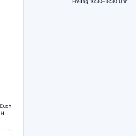
Freitag
16:30–18:30 Uhr
 Euch
AH