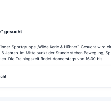
er“ gesucht
Kinder-Sportgruppe „Wilde Kerle & Hühner“. Gesucht wird ei
bis 6 Jahren. Im Mittelpunkt der Stunde stehen Bewegung, Spi
en. Die Trainingszeit findet donnerstags von 16:00 bis …
ucht